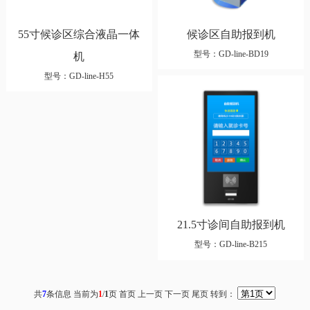
55寸候诊区综合液晶一体
候诊区自助报到机
型号：GD-line-BD19
机
型号：GD-line-H55
21.5寸诊间自助报到机
型号：GD-line-B215
共
7
条信息 当前为
1
/
1
页
首页 上一页
下一页 尾页
转到：