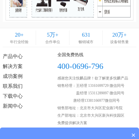
20
+
5
万+
631
20
万+
年行业经验
合作单位
畅销城市
设备销售量
全国免费热线
产品中心
400-0696-796
解决方案
成功案例
感谢您关注悦麟品牌！欲了解更多悦麟产品
联系我们
销售经理：王经理 13161699729 微信同号
盖经理 15311289097 微信同号
下载中心
唐经理13381166977微信同号
新闻中心
销售部地址：北京市大兴区宏业路5号院
生产部地址：北京市大兴区新兴科技园区
免费提供解决方案
×