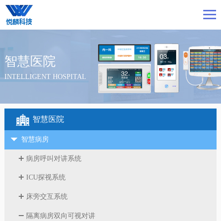
智慧医院
INTELLIGENT HOSPITAL
智慧医院
智慧病房
病房呼叫对讲系统
ICU探视系统
床旁交互系统
隔离病房双向可视对讲