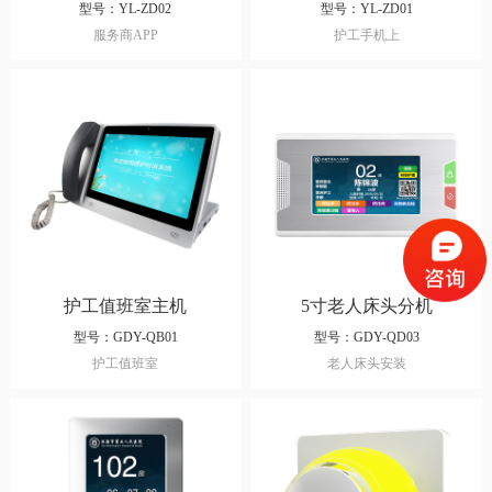
型号：YL-ZD02
型号：YL-ZD01
服务商APP
护工手机上
护工值班室主机
5寸老人床头分机
型号：GDY-QB01
型号：GDY-QD03
护工值班室
老人床头安装