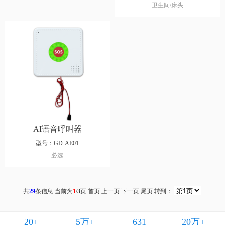
卫生间/床头
AI语音呼叫器
型号：GD-AE01
必选
共
29
条信息 当前为
1
/
3
页
首页 上一页
下一页
尾页
转到：
20
+
5
万+
631
20
万+